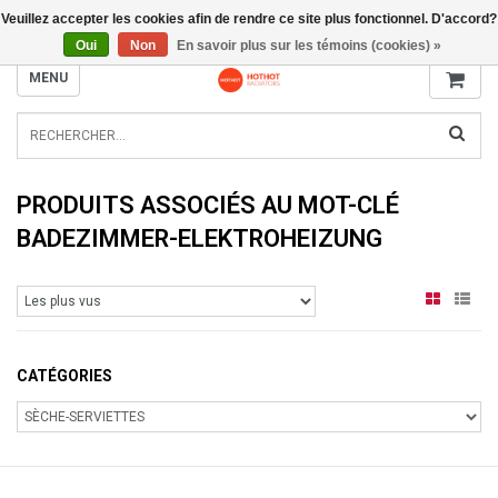
Veuillez accepter les cookies afin de rendre ce site plus fonctionnel. D'accord?
INFO@RADIATORS.SHOP
Oui
Non
En savoir plus sur les témoins (cookies) »
MENU
PRODUITS ASSOCIÉS AU MOT-CLÉ
BADEZIMMER-ELEKTROHEIZUNG
CATÉGORIES