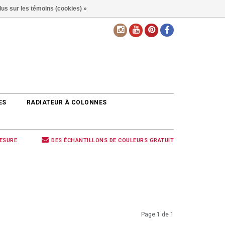
lus sur les témoins (cookies) »
FR
ES
RADIATEUR À COLONNES
MESURE
DES ÉCHANTILLONS DE COULEURS GRATUIT
Page 1 de 1