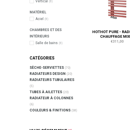
Vertical
(8)
MATÉRIEL
Aciel
(8)
CHAMBRES ET DES
HOTHOT PURE - RAD
CHAUFFAGE MIX
INTÉRIEURS
€311,00
Salle de bains
(8)
CATÉGORIES
SÈCHE-SERVIETTES
(70)
RADIATEURS DESIGN
(20)
RADIATEURS TUBULAIRES
(5)
TUBES À AILETTES
(20)
RADIATEUR À COLONNES
(6)
COULEURS & FINITIONS
(58)