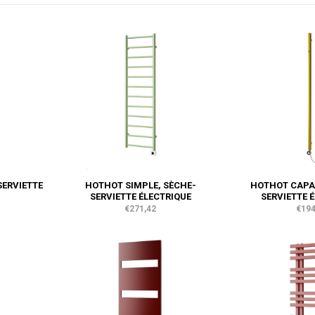
SERVIETTE
HOTHOT SIMPLE, SÈCHE-
HOTHOT CAPA 
SERVIETTE ÉLECTRIQUE
SERVIETTE 
€271,42
€194