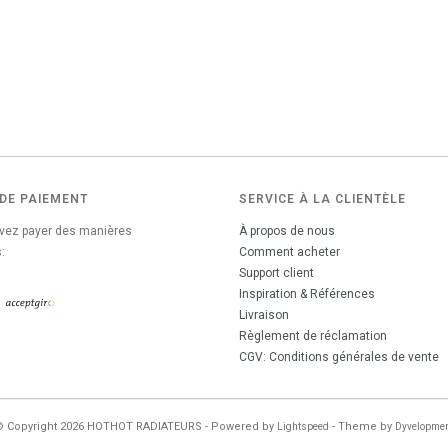
DE PAIEMENT
SERVICE À LA CLIENTÈLE
vez payer des manières
À propos de nous
:
Comment acheter
Support client
Inspiration & Références
Livraison
Règlement de réclamation
CGV: Conditions générales de vente
© Copyright 2026 HOTHOT RADIATEURS - Powered by
- Theme by
Lightspeed
Dyvelopme