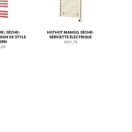
E | SÈCHE-
HOTHOT MANGO, SÈCHE-
SIGN DE STYLE
SERVIETTE ÉLECTRIQUE
ERN
€261,75
,00