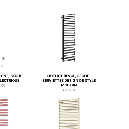
ONE, SÈCHE-
HOTHOT REVOL, SÈCHE-
ÉLECTRIQUE
SERVIETTES DESIGN DE STYLE
MODERN
,00
€286,54