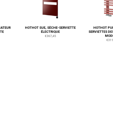
IATEUR
HOTHOT SUE, SÈCHE-SERVIETTE
HOTHOT PUR
TE
ÉLECTRIQUE
SERVIETTES DE
MOD
€367,45
€311