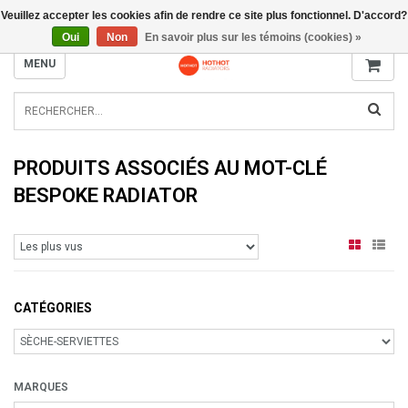
Veuillez accepter les cookies afin de rendre ce site plus fonctionnel. D'accord?
INFO@RADIATORS.SHOP
Oui
Non
En savoir plus sur les témoins (cookies) »
MENU
PRODUITS ASSOCIÉS AU MOT-CLÉ
BESPOKE RADIATOR
CATÉGORIES
MARQUES