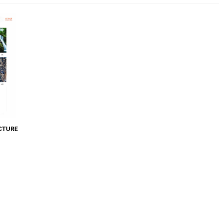
CTURE