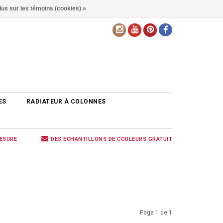
lus sur les témoins (cookies) »
FR
ES
RADIATEUR À COLONNES
MESURE
DES ÉCHANTILLONS DE COULEURS GRATUIT
Page 1 de 1