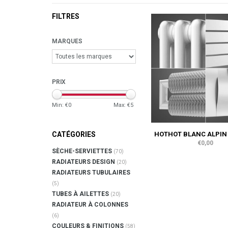
FILTRES
MARQUES
PRIX
Min: €
0
Max: €
5
HOTHOT BLANC ALPIN 
CATÉGORIES
€0,00
SÈCHE-SERVIETTES
(70)
RADIATEURS DESIGN
(20)
RADIATEURS TUBULAIRES
(5)
TUBES À AILETTES
(20)
RADIATEUR À COLONNES
(6)
COULEURS & FINITIONS
(58)