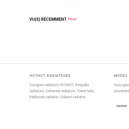
VU(S) RÉCEMMENT
Effacer
HOTHOT RADIATEURS
MODES 
Designer radiators HOTHOT, Bespoke
Vous pou
radiators, Coloured radiators, Towel rails,
suivantes
Bathroom radiator, Column radiator