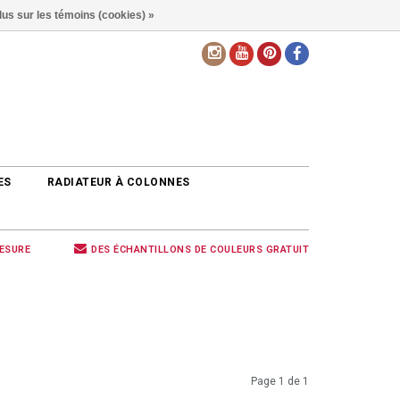
lus sur les témoins (cookies) »
FR
ES
RADIATEUR À COLONNES
MESURE
DES ÉCHANTILLONS DE COULEURS GRATUIT
Page 1 de 1