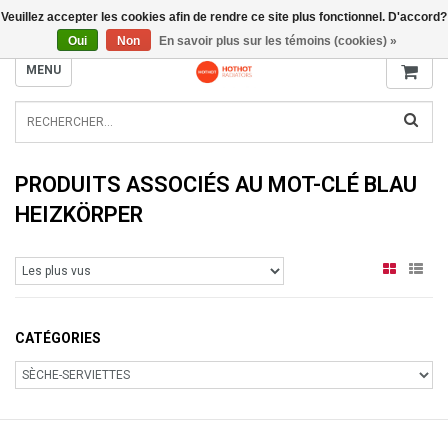
Veuillez accepter les cookies afin de rendre ce site plus fonctionnel. D'accord?
INFO@RADIATORS.SHOP
Oui
Non
En savoir plus sur les témoins (cookies) »
MENU
PRODUITS ASSOCIÉS AU MOT-CLÉ BLAU
HEIZKÖRPER
CATÉGORIES