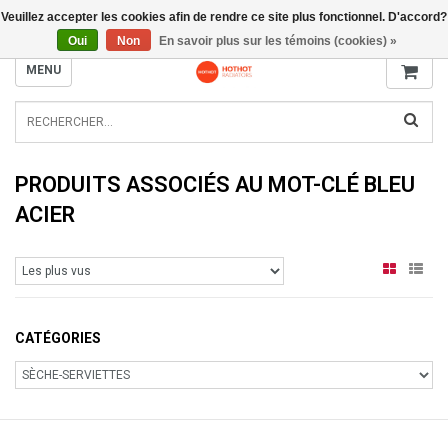
Veuillez accepter les cookies afin de rendre ce site plus fonctionnel. D'accord?
INFO@RADIATORS.SHOP
Oui
Non
En savoir plus sur les témoins (cookies) »
MENU
PRODUITS ASSOCIÉS AU MOT-CLÉ BLEU
ACIER
CATÉGORIES