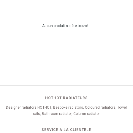
Aucun produit n'a été trouvé...
HOTHOT RADIATEURS
Designer radiators HOTHOT, Bespoke radiators, Coloured radiators, Towel
rails, Bathroom radiator, Column radiator
SERVICE À LA CLIENTÈLE