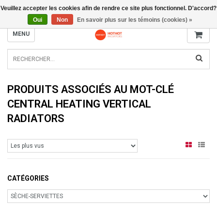
Veuillez accepter les cookies afin de rendre ce site plus fonctionnel. D'accord?
INFO@RADIATORS.SHOP
Oui
Non
En savoir plus sur les témoins (cookies) »
MENU
PRODUITS ASSOCIÉS AU MOT-CLÉ
CENTRAL HEATING VERTICAL
RADIATORS
CATÉGORIES