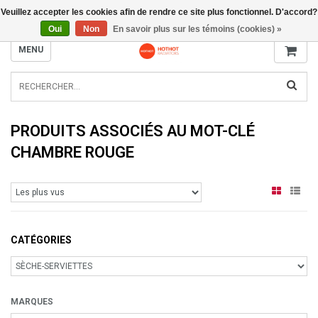
Veuillez accepter les cookies afin de rendre ce site plus fonctionnel. D'accord?
INFO@RADIATORS.SHOP
Oui
Non
En savoir plus sur les témoins (cookies) »
MENU
PRODUITS ASSOCIÉS AU MOT-CLÉ
CHAMBRE ROUGE
CATÉGORIES
MARQUES