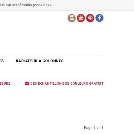
lus sur les témoins (cookies) »
FR
ES
RADIATEUR À COLONNES
MESURE
DES ÉCHANTILLONS DE COULEURS GRATUIT
Page 1 de 1