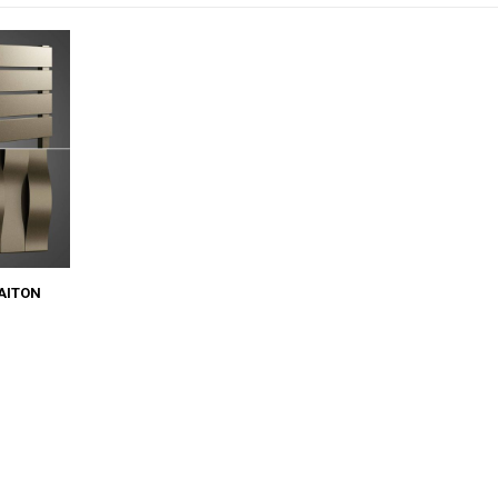
LAITON