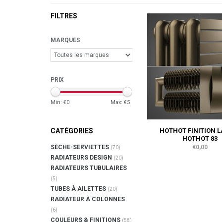
FILTRES
MARQUES
PRIX
Min: €
0
Max: €
5
HOTHOT FINITION 
CATÉGORIES
HOTHOT 83
€0,00
SÈCHE-SERVIETTES
(70)
RADIATEURS DESIGN
(20)
RADIATEURS TUBULAIRES
(5)
TUBES À AILETTES
(20)
RADIATEUR À COLONNES
(6)
COULEURS & FINITIONS
(58)