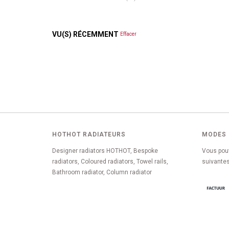
VU(S) RÉCEMMENT
Effacer
HOTHOT RADIATEURS
MODES 
Designer radiators HOTHOT, Bespoke
Vous pou
radiators, Coloured radiators, Towel rails,
suivantes
Bathroom radiator, Column radiator