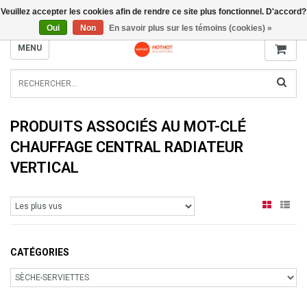
Veuillez accepter les cookies afin de rendre ce site plus fonctionnel. D'accord?
INFO@RADIATORS.SHOP
Oui
Non
En savoir plus sur les témoins (cookies) »
MENU
PRODUITS ASSOCIÉS AU MOT-CLÉ
CHAUFFAGE CENTRAL RADIATEUR
VERTICAL
CATÉGORIES