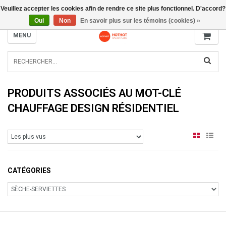
Veuillez accepter les cookies afin de rendre ce site plus fonctionnel. D'accord?
INFO@RADIATORS.SHOP
Oui
Non
En savoir plus sur les témoins (cookies) »
MENU
PRODUITS ASSOCIÉS AU MOT-CLÉ
CHAUFFAGE DESIGN RÉSIDENTIEL
CATÉGORIES