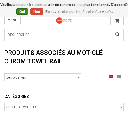
Veuillez accepter les cookies afin de rendre ce site plus fonctionnel. D'accord?
INFO@RADIATORS.SHOP
Oui
Non
En savoir plus sur les témoins (cookies) »
MENU
PRODUITS ASSOCIÉS AU MOT-CLÉ
CHROM TOWEL RAIL
CATÉGORIES