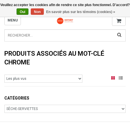
Veuillez accepter les cookies afin de rendre ce site plus fonctionnel. D'accord?
INFO@RADIATORS.SHOP
Oui
Non
En savoir plus sur les témoins (cookies) »
MENU
PRODUITS ASSOCIÉS AU MOT-CLÉ
CHROME
CATÉGORIES