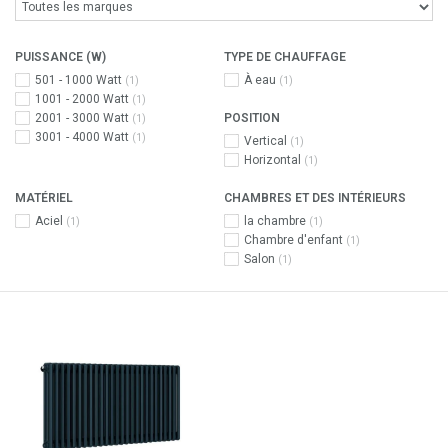
PUISSANCE (W)
TYPE DE CHAUFFAGE
501 - 1000 Watt
À eau
(1)
(1)
1001 - 2000 Watt
(1)
2001 - 3000 Watt
POSITION
(1)
3001 - 4000 Watt
(1)
Vertical
(1)
Horizontal
(1)
MATÉRIEL
CHAMBRES ET DES INTÉRIEURS
Aciel
la chambre
(1)
(1)
Chambre d'enfant
(1)
Salon
(1)