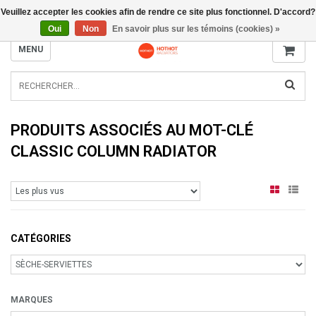
Veuillez accepter les cookies afin de rendre ce site plus fonctionnel. D'accord?
INFO@RADIATORS.SHOP
Oui
Non
En savoir plus sur les témoins (cookies) »
MENU
PRODUITS ASSOCIÉS AU MOT-CLÉ
CLASSIC COLUMN RADIATOR
CATÉGORIES
MARQUES