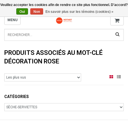
Veuillez accepter les cookies afin de rendre ce site plus fonctionnel. D'accord?
INFO@RADIATORS.SHOP
Oui
Non
En savoir plus sur les témoins (cookies) »
MENU
PRODUITS ASSOCIÉS AU MOT-CLÉ
DÉCORATION ROSE
CATÉGORIES