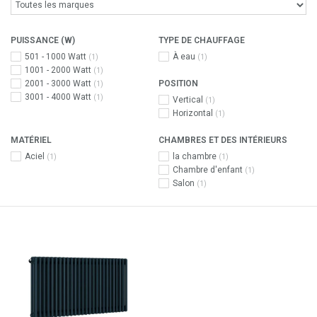
PUISSANCE (W)
TYPE DE CHAUFFAGE
501 - 1000 Watt
À eau
(1)
(1)
1001 - 2000 Watt
(1)
2001 - 3000 Watt
POSITION
(1)
3001 - 4000 Watt
(1)
Vertical
(1)
Horizontal
(1)
MATÉRIEL
CHAMBRES ET DES INTÉRIEURS
Aciel
la chambre
(1)
(1)
Chambre d'enfant
(1)
Salon
(1)