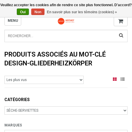
Veuillez accepter les cookies afin de rendre ce site plus fonctionnel. D'accord?
INFO@RADIATORS.SHOP
Oui
Non
En savoir plus sur les témoins (cookies) »
MENU
PRODUITS ASSOCIÉS AU MOT-CLÉ
DESIGN-GLIEDERHEIZKÖRPER
CATÉGORIES
MARQUES