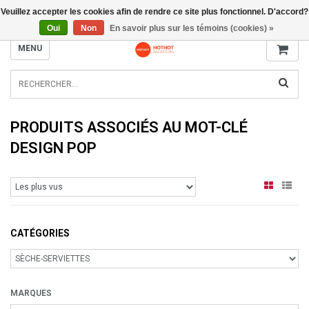
Veuillez accepter les cookies afin de rendre ce site plus fonctionnel. D'accord?
INFO@RADIATORS.SHOP
Oui
Non
En savoir plus sur les témoins (cookies) »
MENU
PRODUITS ASSOCIÉS AU MOT-CLÉ
DESIGN POP
CATÉGORIES
MARQUES