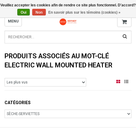
Veuillez accepter les cookies afin de rendre ce site plus fonctionnel. D'accord?
INFO@RADIATORS.SHOP
Oui
Non
En savoir plus sur les témoins (cookies) »
MENU
PRODUITS ASSOCIÉS AU MOT-CLÉ
ELECTRIC WALL MOUNTED HEATER
CATÉGORIES