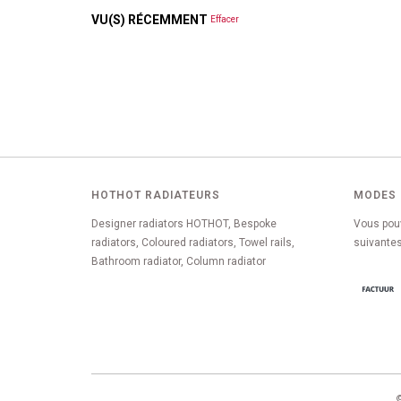
VU(S) RÉCEMMENT
Effacer
HOTHOT RADIATEURS
MODES 
Designer radiators HOTHOT, Bespoke
Vous pou
radiators, Coloured radiators, Towel rails,
suivantes
Bathroom radiator, Column radiator