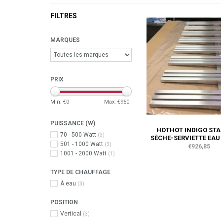
FILTRES
MARQUES
PRIX
Min: €
0
Max: €
950
PUISSANCE (W)
HOTHOT INDIGO STA
70 - 500 Watt
(3)
SÈCHE-SERVIETTE EA
501 - 1000 Watt
(3)
€926,85
1001 - 2000 Watt
(1)
TYPE DE CHAUFFAGE
À eau
(3)
POSITION
Vertical
(3)