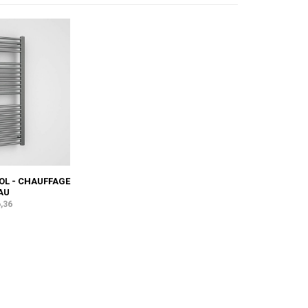
OL - CHAUFFAGE
AU
,36