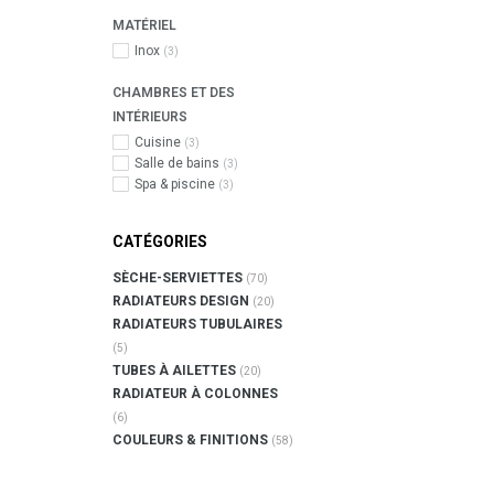
MATÉRIEL
Inox
(3)
CHAMBRES ET DES
INTÉRIEURS
Cuisine
(3)
Salle de bains
(3)
Spa & piscine
(3)
CATÉGORIES
SÈCHE-SERVIETTES
(70)
RADIATEURS DESIGN
(20)
RADIATEURS TUBULAIRES
(5)
TUBES À AILETTES
(20)
RADIATEUR À COLONNES
(6)
COULEURS & FINITIONS
(58)