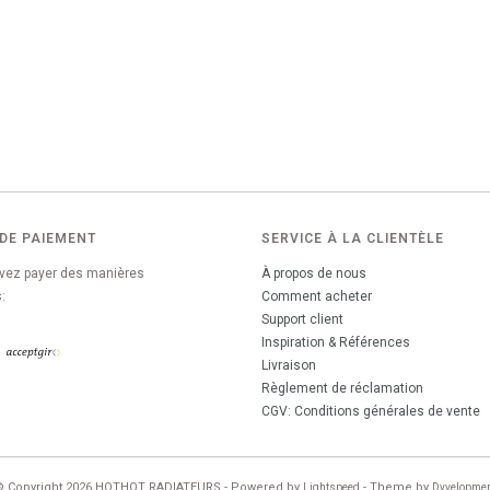
DE PAIEMENT
SERVICE À LA CLIENTÈLE
vez payer des manières
À propos de nous
:
Comment acheter
Support client
Inspiration & Références
Livraison
Règlement de réclamation
CGV: Conditions générales de vente
© Copyright 2026 HOTHOT RADIATEURS - Powered by
- Theme by
Lightspeed
Dyvelopme