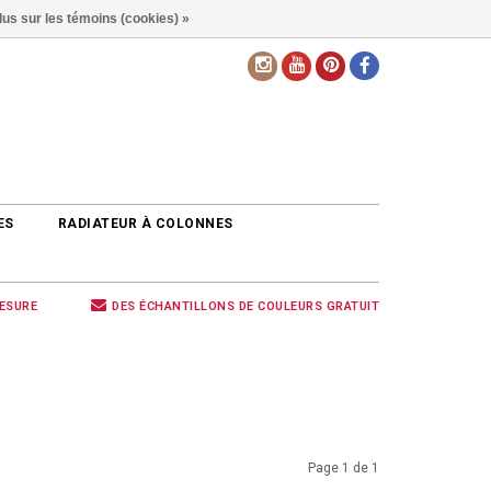
lus sur les témoins (cookies) »
FR
ES
RADIATEUR À COLONNES
MESURE
DES ÉCHANTILLONS DE COULEURS GRATUIT
Page 1 de 1