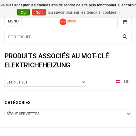
Veuillez accepter les cookies afin de rendre ce site plus fonctionnel. D'accord?
INFO@RADIATORS.SHOP
Oui
Non
En savoir plus sur les témoins (cookies) »
MENU
PRODUITS ASSOCIÉS AU MOT-CLÉ
ELEKTRICHEHEIZUNG
CATÉGORIES