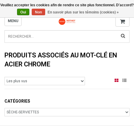
Veuillez accepter les cookies afin de rendre ce site plus fonctionnel. D'accord?
INFO@RADIATORS.SHOP
Oui
Non
En savoir plus sur les témoins (cookies) »
MENU
PRODUITS ASSOCIÉS AU MOT-CLÉ EN
ACIER CHROME
CATÉGORIES