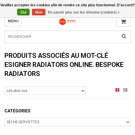
Veuillez accepter les cookies afin de rendre ce site plus fonctionnel. D'accord?
INFO@RADIATORS.SHOP
Oui
Non
En savoir plus sur les témoins (cookies) »
MENU
PRODUITS ASSOCIÉS AU MOT-CLÉ
ESIGNER RADIATORS ONLINE. BESPOKE
RADIATORS
CATÉGORIES