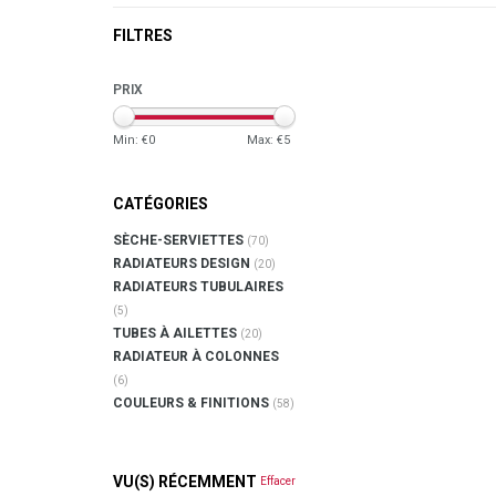
FILTRES
PRIX
Min: €
0
Max: €
5
CATÉGORIES
SÈCHE-SERVIETTES
(70)
RADIATEURS DESIGN
(20)
RADIATEURS TUBULAIRES
(5)
TUBES À AILETTES
(20)
RADIATEUR À COLONNES
(6)
COULEURS & FINITIONS
(58)
VU(S) RÉCEMMENT
Effacer