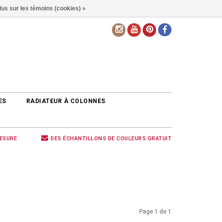
lus sur les témoins (cookies) »
FR
ES
RADIATEUR À COLONNES
MESURE
DES ÉCHANTILLONS DE COULEURS GRATUIT
Page 1 de 1