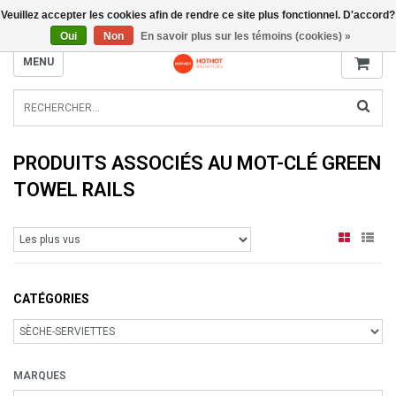
Veuillez accepter les cookies afin de rendre ce site plus fonctionnel. D'accord?
INFO@RADIATORS.SHOP
Oui
Non
En savoir plus sur les témoins (cookies) »
MENU
PRODUITS ASSOCIÉS AU MOT-CLÉ GREEN
TOWEL RAILS
CATÉGORIES
MARQUES