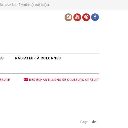
lus sur les témoins (cookies) »
FR
ES
RADIATEUR À COLONNES
MESURE
DES ÉCHANTILLONS DE COULEURS GRATUIT
Page 1 de 1