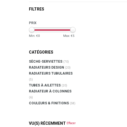
FILTRES
PRIX
Min: €
0
Max: €
5
CATÉGORIES
SÈCHE-SERVIETTES
(70)
RADIATEURS DESIGN
(20)
RADIATEURS TUBULAIRES
(5)
TUBES À AILETTES
(20)
RADIATEUR À COLONNES
(6)
COULEURS & FINITIONS
(58)
VU(S) RÉCEMMENT
Effacer