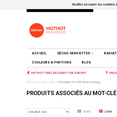
Veuillez accepter les cookies 
INFO@RADIATORS.SHOP
SE CONNEC
ACCUEIL
SÈCHE-SERVIETTES
RADIAT
COULEURS & FINITIONS
BLOG
HOTHOT FREE DELIVERY FOR EUROPE
ONLI
Accueil
Mots-clés
Heizstab mit LED Beleuchtung
PRODUITS ASSOCIÉS AU MOT-CLÉ
Grille
Liste