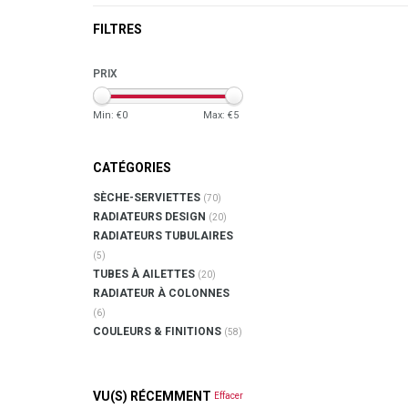
FILTRES
PRIX
Min: €
0
Max: €
5
CATÉGORIES
SÈCHE-SERVIETTES
(70)
RADIATEURS DESIGN
(20)
RADIATEURS TUBULAIRES
(5)
TUBES À AILETTES
(20)
RADIATEUR À COLONNES
(6)
COULEURS & FINITIONS
(58)
VU(S) RÉCEMMENT
Effacer