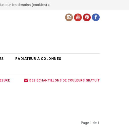
lus sur les témoins (cookies) »
FR
ES
RADIATEUR À COLONNES
MESURE
DES ÉCHANTILLONS DE COULEURS GRATUIT
Page 1 de 1