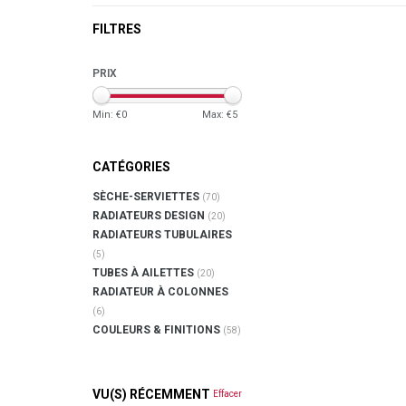
FILTRES
PRIX
Min: €
0
Max: €
5
CATÉGORIES
SÈCHE-SERVIETTES
(70)
RADIATEURS DESIGN
(20)
RADIATEURS TUBULAIRES
(5)
TUBES À AILETTES
(20)
RADIATEUR À COLONNES
(6)
COULEURS & FINITIONS
(58)
VU(S) RÉCEMMENT
Effacer