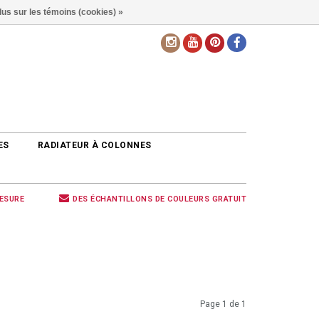
lus sur les témoins (cookies) »
FR
ES
RADIATEUR À COLONNES
MESURE
DES ÉCHANTILLONS DE COULEURS GRATUIT
Page 1 de 1