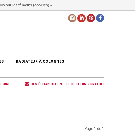
lus sur les témoins (cookies) »
FR
ES
RADIATEUR À COLONNES
MESURE
DES ÉCHANTILLONS DE COULEURS GRATUIT
Page 1 de 1