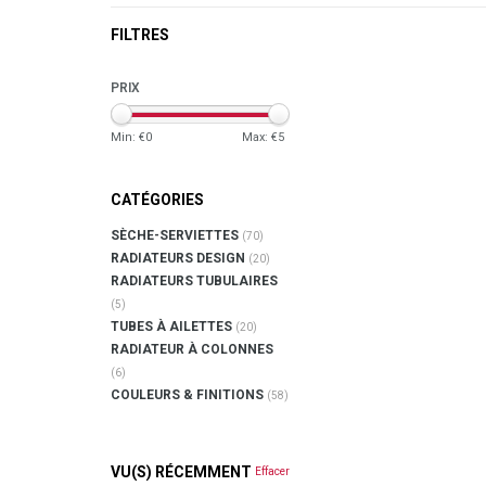
FILTRES
PRIX
Min: €
0
Max: €
5
CATÉGORIES
SÈCHE-SERVIETTES
(70)
RADIATEURS DESIGN
(20)
RADIATEURS TUBULAIRES
(5)
TUBES À AILETTES
(20)
RADIATEUR À COLONNES
(6)
COULEURS & FINITIONS
(58)
VU(S) RÉCEMMENT
Effacer