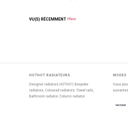
VU(S) RÉCEMMENT
Effacer
HOTHOT RADIATEURS
MODES 
Designer radiators HOTHOT, Bespoke
Vous pou
radiators, Coloured radiators, Towel rails,
suivantes
Bathroom radiator, Column radiator