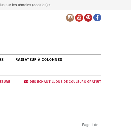
lus sur les témoins (cookies) »
FR
ES
RADIATEUR À COLONNES
MESURE
DES ÉCHANTILLONS DE COULEURS GRATUIT
Page 1 de 1