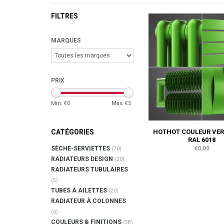
FILTRES
MARQUES
PRIX
Min: €
0
Max: €
5
HOTHOT COULEUR VER
CATÉGORIES
RAL 6018
€0,00
SÈCHE-SERVIETTES
(70)
RADIATEURS DESIGN
(20)
RADIATEURS TUBULAIRES
(5)
TUBES À AILETTES
(20)
RADIATEUR À COLONNES
(6)
COULEURS & FINITIONS
(58)