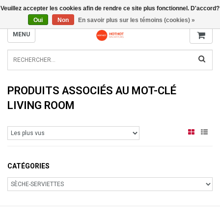
Veuillez accepter les cookies afin de rendre ce site plus fonctionnel. D'accord?
INFO@RADIATORS.SHOP
Oui
Non
En savoir plus sur les témoins (cookies) »
MENU
PRODUITS ASSOCIÉS AU MOT-CLÉ
LIVING ROOM
CATÉGORIES