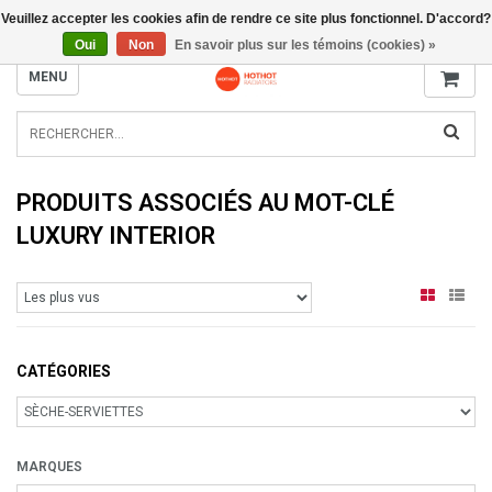
Veuillez accepter les cookies afin de rendre ce site plus fonctionnel. D'accord?
INFO@RADIATORS.SHOP
Oui
Non
En savoir plus sur les témoins (cookies) »
MENU
PRODUITS ASSOCIÉS AU MOT-CLÉ
LUXURY INTERIOR
CATÉGORIES
MARQUES