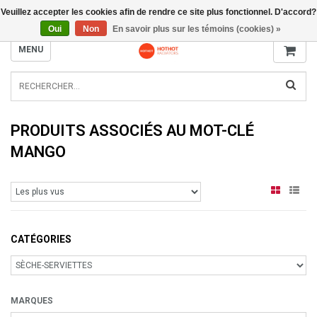
Veuillez accepter les cookies afin de rendre ce site plus fonctionnel. D'accord?
INFO@RADIATORS.SHOP
Oui
Non
En savoir plus sur les témoins (cookies) »
MENU
PRODUITS ASSOCIÉS AU MOT-CLÉ
MANGO
CATÉGORIES
MARQUES