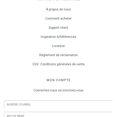
À propos de nous
Comment acheter
Support client
Inspiration & Références
Livraison
Règlement de réclamation
CGV: Conditions générales de vente
MON COMPTE
Connectez-vous ou inscrivez-vous