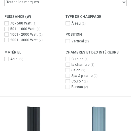
PUISSANCE (W)
TYPE DE CHAUFFAGE
70 - 500 Watt
À eau
(1)
(2)
501 - 1000 Watt
(1)
1001 - 2000 Watt
POSITION
(2)
2001 - 3000 Watt
(2)
Vertical
(2)
MATÉRIEL
CHAMBRES ET DES INTÉRIEURS
Aciel
Cuisine
(2)
(1)
la chambre
(1)
Salon
(2)
Spa & piscine
(2)
Couloir
(2)
Bureau
(2)