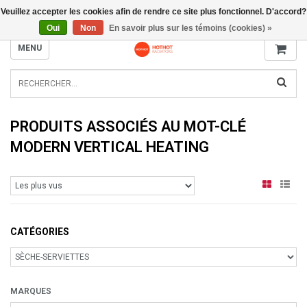
Veuillez accepter les cookies afin de rendre ce site plus fonctionnel. D'accord?
INFO@RADIATORS.SHOP
Oui
Non
En savoir plus sur les témoins (cookies) »
MENU
PRODUITS ASSOCIÉS AU MOT-CLÉ
MODERN VERTICAL HEATING
CATÉGORIES
MARQUES