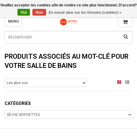
Veuillez accepter les cookies afin de rendre ce site plus fonctionnel. D'accord?
INFO@RADIATORS.SHOP
Oui
Non
En savoir plus sur les témoins (cookies) »
MENU
PRODUITS ASSOCIÉS AU MOT-CLÉ POUR
VOTRE SALLE DE BAINS
CATÉGORIES