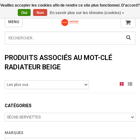
Veuillez accepter les cookies afin de rendre ce site plus fonctionnel. D'accord?
INFO@RADIATORS.SHOP
Oui
Non
En savoir plus sur les témoins (cookies) »
MENU
PRODUITS ASSOCIÉS AU MOT-CLÉ
RADIATEUR BEIGE
CATÉGORIES
MARQUES