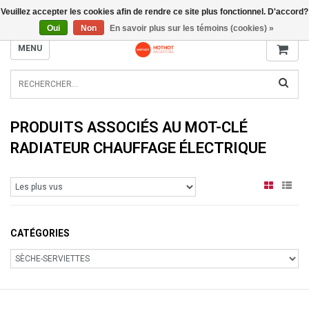
Veuillez accepter les cookies afin de rendre ce site plus fonctionnel. D'accord?
INFO@RADIATORS.SHOP
Oui
Non
En savoir plus sur les témoins (cookies) »
MENU
PRODUITS ASSOCIÉS AU MOT-CLÉ
RADIATEUR CHAUFFAGE ÉLECTRIQUE
CATÉGORIES