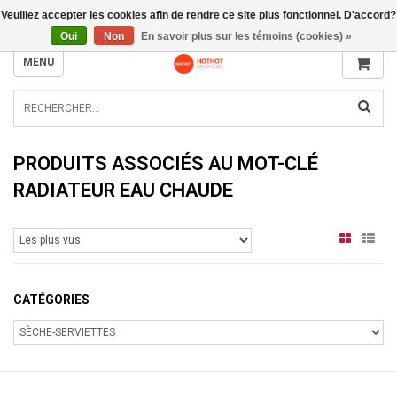
Veuillez accepter les cookies afin de rendre ce site plus fonctionnel. D'accord?
INFO@RADIATORS.SHOP
Oui
Non
En savoir plus sur les témoins (cookies) »
MENU
PRODUITS ASSOCIÉS AU MOT-CLÉ
RADIATEUR EAU CHAUDE
CATÉGORIES