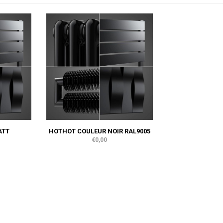
ATT
HOTHOT COULEUR NOIR RAL9005
€0,00