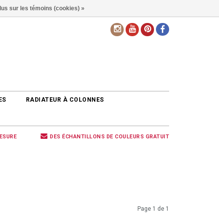
lus sur les témoins (cookies) »
FR
ES
RADIATEUR À COLONNES
MESURE
DES ÉCHANTILLONS DE COULEURS GRATUIT
Page 1 de 1