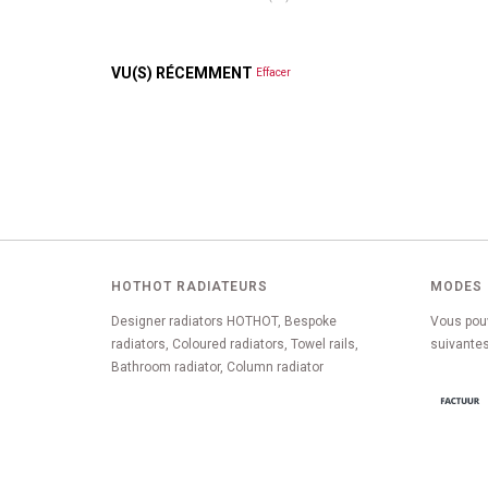
VU(S) RÉCEMMENT
Effacer
HOTHOT RADIATEURS
MODES 
Designer radiators HOTHOT, Bespoke
Vous pou
radiators, Coloured radiators, Towel rails,
suivantes
Bathroom radiator, Column radiator