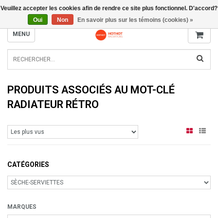
Veuillez accepter les cookies afin de rendre ce site plus fonctionnel. D'accord?
INFO@RADIATORS.SHOP
Oui
Non
En savoir plus sur les témoins (cookies) »
MENU
PRODUITS ASSOCIÉS AU MOT-CLÉ
RADIATEUR RÉTRO
CATÉGORIES
MARQUES