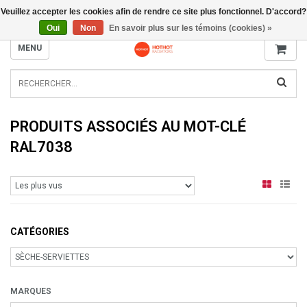
Veuillez accepter les cookies afin de rendre ce site plus fonctionnel. D'accord?
INFO@RADIATORS.SHOP
Oui
Non
En savoir plus sur les témoins (cookies) »
MENU
PRODUITS ASSOCIÉS AU MOT-CLÉ
RAL7038
CATÉGORIES
MARQUES