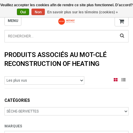
Veuillez accepter les cookies afin de rendre ce site plus fonctionnel. D'accord?
INFO@RADIATORS.SHOP
Oui
Non
En savoir plus sur les témoins (cookies) »
MENU
PRODUITS ASSOCIÉS AU MOT-CLÉ
RECONSTRUCTION OF HEATING
CATÉGORIES
MARQUES