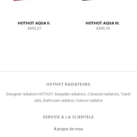
HOTHOT AQUA II.
HOTHOT AQUA III.
€493,27
€300,70
HOTHOT RADIATEURS
Designer radiators HOTHOT, Bespoke radiators, Coloured radiators, Towel
rails, Bathroom radiator, Column radiator
SERVICE À LA CLIENTÈLE
À propos de nous