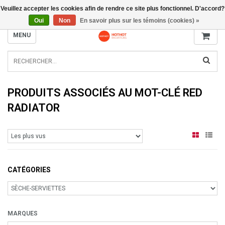
Veuillez accepter les cookies afin de rendre ce site plus fonctionnel. D'accord?
INFO@RADIATORS.SHOP
Oui
Non
En savoir plus sur les témoins (cookies) »
MENU
PRODUITS ASSOCIÉS AU MOT-CLÉ RED
RADIATOR
CATÉGORIES
MARQUES