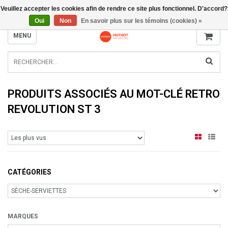
Veuillez accepter les cookies afin de rendre ce site plus fonctionnel. D'accord?
INFO@RADIATORS.SHOP
Oui
Non
En savoir plus sur les témoins (cookies) »
MENU
PRODUITS ASSOCIÉS AU MOT-CLÉ RETRO
REVOLUTION ST 3
CATÉGORIES
MARQUES