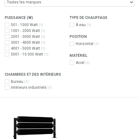
PUISSANCE (W)
TYPE DE CHAUFFAGE
501 - 1000 Watt
À eau
(1)
(1)
1001 - 2000 Watt
(1)
2001 - 3000 Watt
POSITION
(1)
3001 - 4000 Watt
(1)
Horizontal
(1)
4001 - 5000 Watt
(1)
5001 - 10 000 Watt
(1)
MATÉRIEL
Aciel
(1)
CHAMBRES ET DES INTÉRIEURS
Bureau
(1)
Intérieurs industriels
(1)