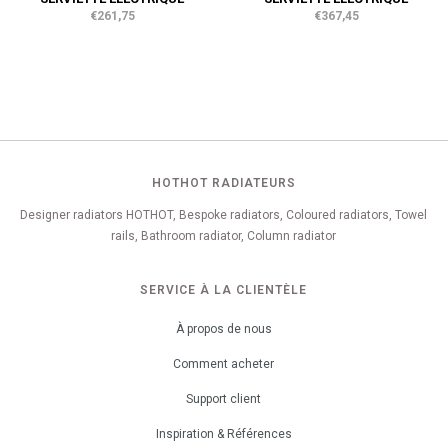
€261,75
€367,45
HOTHOT RADIATEURS
Designer radiators HOTHOT, Bespoke radiators, Coloured radiators, Towel
rails, Bathroom radiator, Column radiator
SERVICE À LA CLIENTÈLE
À propos de nous
Comment acheter
Support client
Inspiration & Références