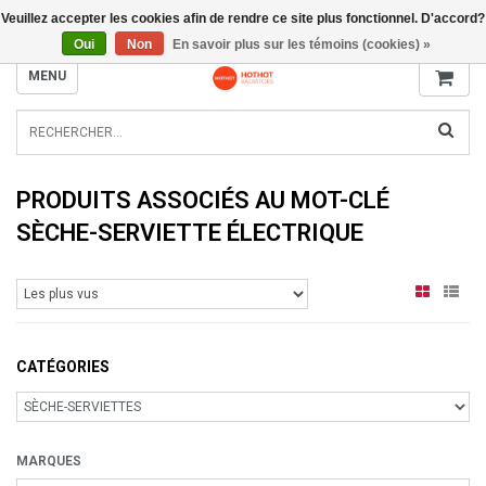
Veuillez accepter les cookies afin de rendre ce site plus fonctionnel. D'accord?
INFO@RADIATORS.SHOP
Oui
Non
En savoir plus sur les témoins (cookies) »
MENU
PRODUITS ASSOCIÉS AU MOT-CLÉ
SÈCHE-SERVIETTE ÉLECTRIQUE
CATÉGORIES
MARQUES