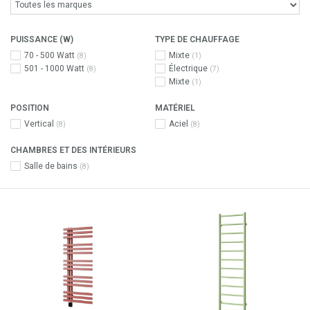
PUISSANCE (W)
TYPE DE CHAUFFAGE
70 - 500 Watt
Mixte
(8)
(1)
501 - 1000 Watt
Électrique
(8)
(7)
Mixte
(1)
POSITION
MATÉRIEL
Vertical
Aciel
(8)
(8)
CHAMBRES ET DES INTÉRIEURS
Salle de bains
(8)