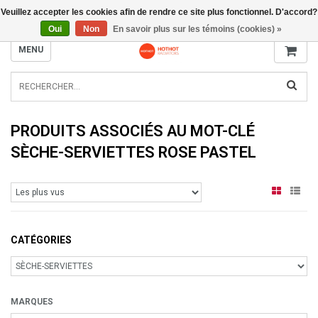
Veuillez accepter les cookies afin de rendre ce site plus fonctionnel. D'accord?
INFO@RADIATORS.SHOP
Oui
Non
En savoir plus sur les témoins (cookies) »
MENU
PRODUITS ASSOCIÉS AU MOT-CLÉ
SÈCHE-SERVIETTES ROSE PASTEL
CATÉGORIES
MARQUES