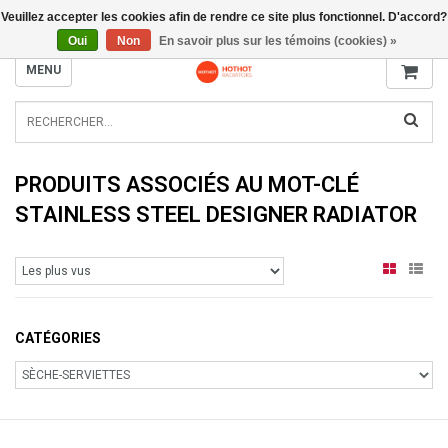
Veuillez accepter les cookies afin de rendre ce site plus fonctionnel. D'accord?
INFO@RADIATORS.SHOP
Oui
Non
En savoir plus sur les témoins (cookies) »
MENU
PRODUITS ASSOCIÉS AU MOT-CLÉ
STAINLESS STEEL DESIGNER RADIATOR
CATÉGORIES