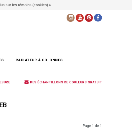
lus sur les témoins (cookies) »
FR
ES
RADIATEUR À COLONNES
MESURE
DES ÉCHANTILLONS DE COULEURS GRATUIT
EB
Page 1 de 1