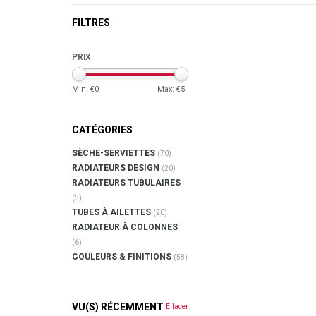
FILTRES
PRIX
Min: €
0
Max: €
5
CATÉGORIES
SÈCHE-SERVIETTES
(70)
RADIATEURS DESIGN
(20)
RADIATEURS TUBULAIRES
(5)
TUBES À AILETTES
(20)
RADIATEUR À COLONNES
(6)
COULEURS & FINITIONS
(58)
VU(S) RÉCEMMENT
Effacer