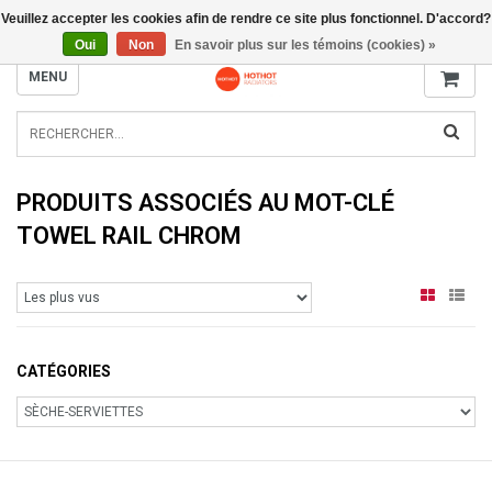
Veuillez accepter les cookies afin de rendre ce site plus fonctionnel. D'accord?
INFO@RADIATORS.SHOP
Oui
Non
En savoir plus sur les témoins (cookies) »
MENU
PRODUITS ASSOCIÉS AU MOT-CLÉ
TOWEL RAIL CHROM
CATÉGORIES