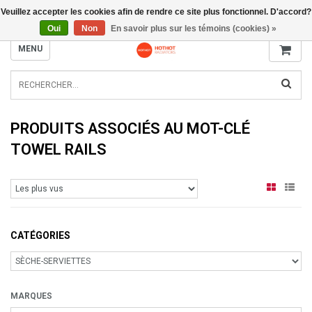
Veuillez accepter les cookies afin de rendre ce site plus fonctionnel. D'accord?
INFO@RADIATORS.SHOP
Oui
Non
En savoir plus sur les témoins (cookies) »
MENU
PRODUITS ASSOCIÉS AU MOT-CLÉ
TOWEL RAILS
CATÉGORIES
MARQUES